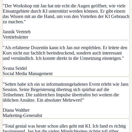
"
Der Workshop mit Jan hat mir echt die Augen geöffnet, wie viele
Einsatzgebiete durch KI unterstützt werden können. Er gibt einem
das Wissen mit an die Hand, um von den Vorteilen der KI Gebrauch
zu machen.
"
Jannik Vertrieb
Vertriebsleiter
"
Als erfahrene Dozentin kann ich Jan nur empfehlen. Er leitete den
Kurs nicht nur fachlich beeindruckend, sondern auch interessant
und verständlich. Ich konnte direkt in die Umsetzung einsteigen.
"
Svana Seidel
Social Media Management
"
Selten habe ich ein so informationsgeladenes Event erlebt wie Jans
Session. Seine Begeisterung übertrug sich spürbar auf die
Teilnehmer. Die zahlreichen Impulse übertrafen bei weitem die
üblichen Ansätze. Ein absoluter Mehrwert!
"
Diana Walther
Marketing-Generalist
"
Total genial was heute schon alles geht mit KI. Ich fand es richtig
faszinierend. Jan hat die vielen Möglichkeiten richtig toll rüber