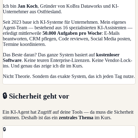
Ich bin
Jan Koch
, Gründer von KoBra Dataworks und KI-
Unternehmer aus Ostfriesland.
Seit 2023 baue ich KI-Systeme für Unternehmen. Mein eigenes
Agent-Team — bestehend aus 16 spezialisierten KI-Assistenten —
erledigt mittlerweile
50.000 Aufgaben pro Woche
: E-Mails
beantworten, CRM pflegen, Code reviewen, Social Media posten,
Termine koordinieren.
Das Beste daran? Das ganze System basiert auf
kostenloser
Software
. Keine teuren Enterprise-Lizenzen. Keine Vendor-Lock-
ins. Und genau das zeige ich dir im Kurs.
Nicht Theorie. Sondern das exakte System, das ich jeden Tag nutze.
🔒 Sicherheit geht vor
Ein KI-Agent hat Zugriff auf deine Tools — da muss die Sicherheit
stimmen. Deshalb ist das ein
zentrales Thema
im Kurs.
🔒