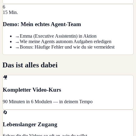
6
15 Min.
Demo: Mein echtes Agent-Team
→
Emma (Executive Assistentin) in Aktion
→
Wie meine Agents autonom Aufgaben erledigen
→
Bonus: Häufige Fehler und wie du sie vermeidest
Das ist alles dabei
🎥
Kompletter Video-Kurs
90 Minuten in 6 Modulen — in deinem Tempo
🔄
Lebenslanger Zugang
Schau dir die Videos so oft an, wie du willst