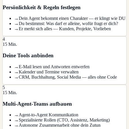
Persönlichkeit & Regeln festlegen
→
Dein Agent bekommt einen Charakter — er klingt wie DU
→
Du bestimmst: Was darf er alleine, wofür fragt er dich?
→
Er merkt sich alles — Kunden, Projekte, Vorlieben
4
15 Min.
Deine Tools anbinden
→
E-Mail lesen und Antworten entwerfen
→
Kalender und Termine verwalten
→
CRM, Buchhaltung, Social Media — alles ohne Code
5
15 Min.
Multi-Agent-Teams aufbauen
→
Agent-to-Agent Kommunikation
→
Spezialisierte Rollen (CTO, Assistenz, Marketing)
→
Autonome Zusammenarbeit ohne dein Zutun