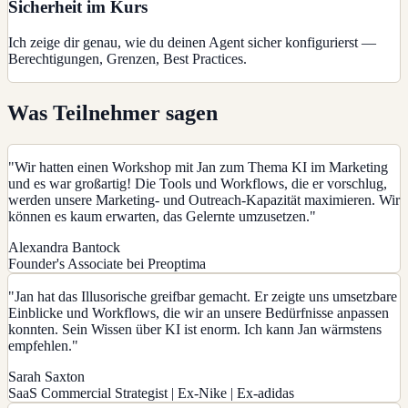
Sicherheit im Kurs
Ich zeige dir genau, wie du deinen Agent sicher konfigurierst —
Berechtigungen, Grenzen, Best Practices.
Was Teilnehmer sagen
"
Wir hatten einen Workshop mit Jan zum Thema KI im Marketing
und es war großartig! Die Tools und Workflows, die er vorschlug,
werden unsere Marketing- und Outreach-Kapazität maximieren. Wir
können es kaum erwarten, das Gelernte umzusetzen.
"
Alexandra Bantock
Founder's Associate bei Preoptima
"
Jan hat das Illusorische greifbar gemacht. Er zeigte uns umsetzbare
Einblicke und Workflows, die wir an unsere Bedürfnisse anpassen
konnten. Sein Wissen über KI ist enorm. Ich kann Jan wärmstens
empfehlen.
"
Sarah Saxton
SaaS Commercial Strategist | Ex-Nike | Ex-adidas