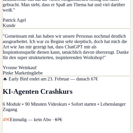
gebracht. Man sieht, dass er Spaß am Thema hat und viel darüber
weiß.
"
Patrick Agel
Kunde
"
Gemeinsam mit Jan haben wir unsere Personas nochmal deutlich
ausgearbeitet. Ich war zu Beginn sehr skeptisch, doch hat mich die
Art wie Jan mir gezeigt hat, dass ChatGPT mir als
Inspirationsquelle dienen kann, tatsächlich davon überzeugt. Danke
für den super strukturierten, inspirierenden Workshop!
"
Yvonne Weinkauf
Pinke Marketingliebe
🔥 Early Bird endet am 23. Februar — danach 67€
KI-Agenten Crashkurs
6 Module • 90 Minuten Videokurs • Sofort starten • Lebenslanger
Zugang
49€
Einmalig — kein Abo ·
67€