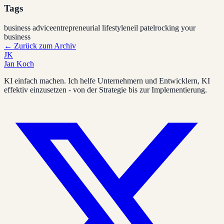
Tags
business advice
entrepreneurial lifestyle
neil patel
rocking your
business
←
Zurück zum Archiv
JK
Jan Koch
KI einfach machen. Ich helfe Unternehmern und Entwicklern, KI
effektiv einzusetzen - von der Strategie bis zur Implementierung.