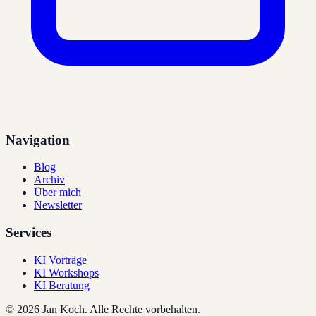
Navigation
Blog
Archiv
Über mich
Newsletter
Services
KI Vorträge
KI Workshops
KI Beratung
©
2026
Jan Koch.
Alle Rechte vorbehalten.