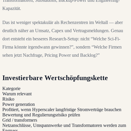
Transformatoren, Substations, Backup-Power und Engineering-
Kapazität.
Das ist weniger spektakulär als Rechenzentren im Weltall — aber
deutlich näher an Umsatz, Capex und Vertragsmeldungen. Genau
dort entsteht ein besseres Research-Setup: nicht “Welche Sci-Fi-
Firma könnte irgendwann gewinnen?”, sondern “Welche Firmen
sehen jetzt Nachfrage, Pricing Power und Backlog?”
Investierbare Wertschöpfungskette
Kategorie
Warum relevant
Risiko
Power generation
Profitiert, wenn Hyperscaler langfristige Stromverträge brauchen
Bewertung und Regulierungsrisiko prüfen
Grid / transformers
Netzanschlüsse, Umspannwerke und Transformatoren werden zum
Engpass