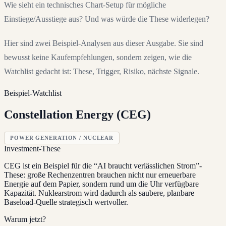
Wie sieht ein technisches Chart-Setup für mögliche
Einstiege/Ausstiege aus? Und was würde die These widerlegen?
Hier sind zwei Beispiel-Analysen aus dieser Ausgabe. Sie sind
bewusst keine Kaufempfehlungen, sondern zeigen, wie die
Watchlist gedacht ist: These, Trigger, Risiko, nächste Signale.
Beispiel-Watchlist
Constellation Energy (CEG)
POWER GENERATION / NUCLEAR
Investment-These
CEG ist ein Beispiel für die “AI braucht verlässlichen Strom”-
These: große Rechenzentren brauchen nicht nur erneuerbare
Energie auf dem Papier, sondern rund um die Uhr verfügbare
Kapazität. Nuklearstrom wird dadurch als saubere, planbare
Baseload-Quelle strategisch wertvoller.
Warum jetzt?