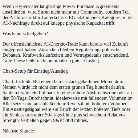
Wenn Hyperscaler langfristige Power-Purchase-Agreements
abschließen, wird Strom nicht mehr nur Commodity, sondern Teil
der AI-Infrastruktur-Lieferkette. CEG sitzt in einer Kategorie, in der
AI-Nachfrage direkt auf knappe physische Kapazität trifft.
Was kann schiefgehen?
Der offensichtlichste AI-Energie-Trade kann bereits viel Zukunft
eingepreist haben. Zusätzlich bleiben Regulierung, politische
Debatten, Kraftwerkslaufzeiten und Vertragsdetails entscheidend.
Gute These heißt nicht automatisch guter Einstieg.
Chart-Setup für Einstieg/Ausstieg
Chart-Technik: Bei einem bereits stark gelaufenen Momentum-
Namen würde ich nicht dem ersten grünen Tag hinterherlaufen.
Sauberer wäre ein Pullback in eine frühere Ausbruchszone oder an
den 50-Tage-Durchschnitt, idealerweise mit fallendem Volumen im
Rücksetzer und anschließendem Reversal mit höherem Volumen.
Ein Ausstiegssignal wäre ein Bruch der letzten höheren Tiefs oder
ein Schlusskurs unter 50-Tage-Linie plus schwachem Relative-
Strength-Verhalten gegen S&P 500/Utilities.
Nächste Signale