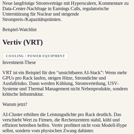
Neue langfristige Stromverträge mit Hyperscalern, Kommentare zu
Data-Center-Nachfrage in Earnings Calls, regulatorische
Unterstützung für Nuclear und steigende
Strompreis-/Kapazitätsprämien.
Beispiel-Watchlist
Vertiv (VRT)
COOLING / POWER EQUIPMENT
Investment-These
VRT ist ein Beispiel für den “unsichtbaren AI-Stack”: Wenn mehr
GPUs pro Rack laufen, steigen Hitze, Stromdichte und
Ausfallrisiko. Dann werden Kühlung, Stromverteilung, USV-
Systeme und Thermal Management nicht Nebenprodukte, sondern
kritische Infrastruktur.
Warum jetzt?
AI-Cluster erhöhen die Leistungsdichte pro Rack deutlich. Das
verschiebt Wert zu Firmen, die Rechenzentren stabil, kühl und
effizient betreiben helfen. Vertiv profitiert nicht vom Modell-Hype
selbst, sondern vom physischen Zwang dahinter.